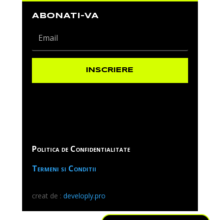
ABONATI-VA
INSCRIERE
Politica de Confidentialitate
Termeni si Conditii
creat de :
developly.pro