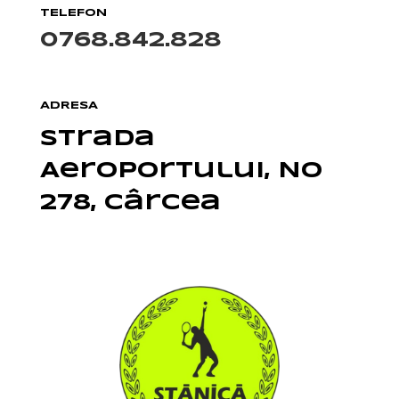
TELEFON
0768.842.828
ADRESA
Strada
Aeroportului, No
278, Cârcea