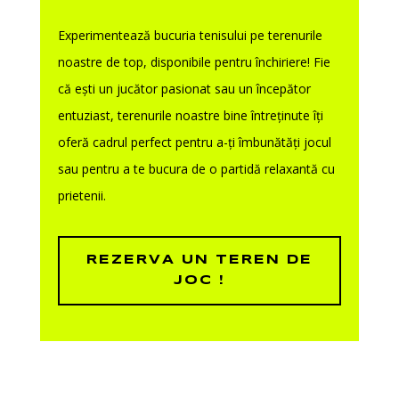
Experimentează bucuria tenisului pe terenurile
noastre de top, disponibile pentru închiriere! Fie
că ești un jucător pasionat sau un începător
entuziast, terenurile noastre bine întreținute îți
oferă cadrul perfect pentru a-ți îmbunătăți jocul
sau pentru a te bucura de o partidă relaxantă cu
prietenii.
REZERVA UN TEREN DE
JOC !